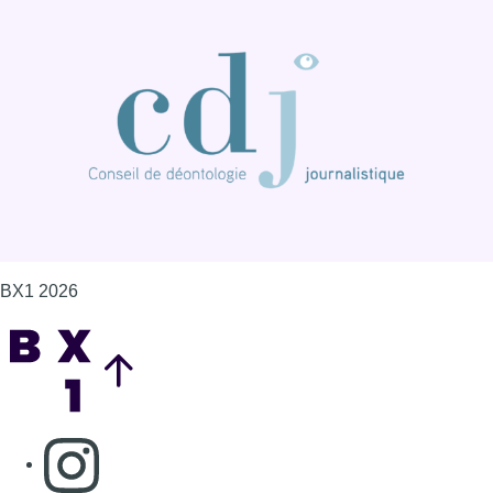
BX1 2026
Back to top
Consulter page Instagram