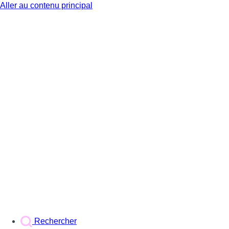
Aller au contenu principal
BX1
Rechercher