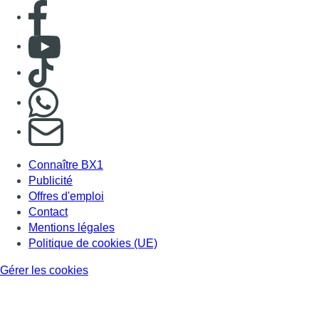
Consulter page Facebook
Consulter Youtube
Consulter TikTok
Nous rejoindre sur Whatsapp
S'abonner à notre newsletter
Connaître BX1
Publicité
Offres d'emploi
Contact
Mentions légales
Politique de cookies (UE)
Gérer les cookies