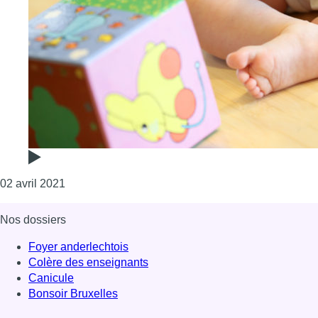
Consulter l'article "Crèches : la colère gronde dans
02 avril 2021
Nos dossiers
Foyer anderlechtois
Colère des enseignants
Canicule
Bonsoir Bruxelles