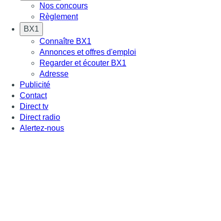
Nos concours
Règlement
BX1
Connaître BX1
Annonces et offres d'emploi
Regarder et écouter BX1
Adresse
Publicité
Contact
Direct tv
Direct radio
Alertez-nous