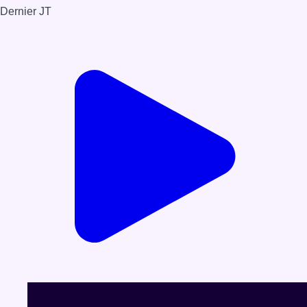
Dernier JT
Voir le dernier JT