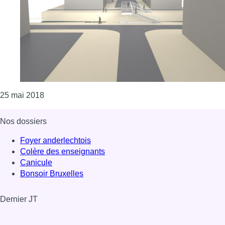
Consulter l'article "Molenbeek: une passerelle m
25 mai 2018
Nos dossiers
Foyer anderlechtois
Colère des enseignants
Canicule
Bonsoir Bruxelles
Dernier JT
Voir le dernier JT