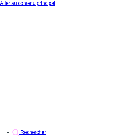
Aller au contenu principal
BX1
Rechercher