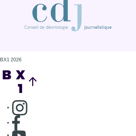
BX1 2026
Back to top
Consulter page Instagram
Consulter page Facebook
Consulter Youtube