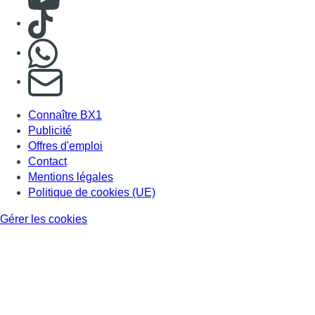
Consulter TikTok
Nous rejoindre sur Whatsapp
S'abonner à notre newsletter
Connaître BX1
Publicité
Offres d'emploi
Contact
Mentions légales
Politique de cookies (UE)
Gérer les cookies