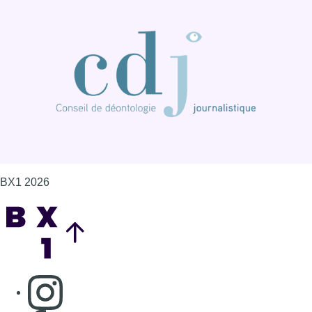
BX1 2026
Back to top
Consulter page Instagram