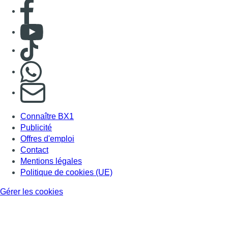
Consulter page Facebook
Consulter Youtube
Consulter TikTok
Nous rejoindre sur Whatsapp
S'abonner à notre newsletter
Connaître BX1
Publicité
Offres d'emploi
Contact
Mentions légales
Politique de cookies (UE)
Gérer les cookies