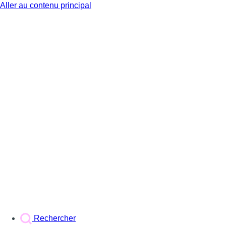
Aller au contenu principal
BX1
Rechercher