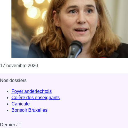
Consulter l'article "La ministre Elke Van den
17 novembre 2020
Nos dossiers
Foyer anderlechtois
Colère des enseignants
Canicule
Bonsoir Bruxelles
Dernier JT