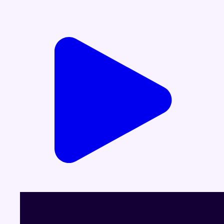
Voir le dernier JT