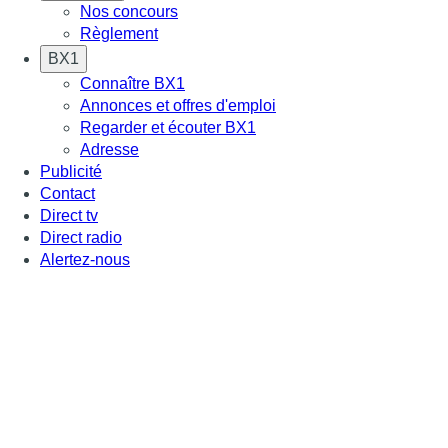
Nos concours
Règlement
BX1
Connaître BX1
Annonces et offres d'emploi
Regarder et écouter BX1
Adresse
Publicité
Contact
Direct tv
Direct radio
Alertez-nous