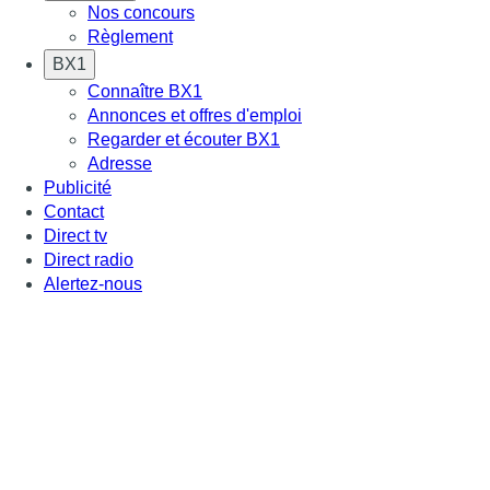
Nos concours
Règlement
BX1
Connaître BX1
Annonces et offres d'emploi
Regarder et écouter BX1
Adresse
Publicité
Contact
Direct tv
Direct radio
Alertez-nous