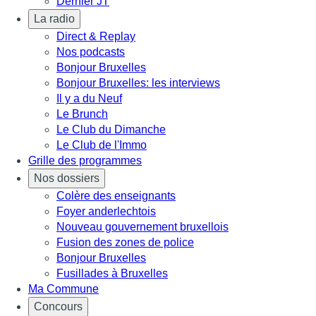
Dernier JT
La radio
Direct & Replay
Nos podcasts
Bonjour Bruxelles
Bonjour Bruxelles: les interviews
Il y a du Neuf
Le Brunch
Le Club du Dimanche
Le Club de l'Immo
Grille des programmes
Nos dossiers
Colère des enseignants
Foyer anderlechtois
Nouveau gouvernement bruxellois
Fusion des zones de police
Bonjour Bruxelles
Fusillades à Bruxelles
Ma Commune
Concours