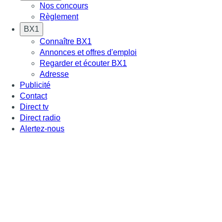
Nos concours
Règlement
BX1
Connaître BX1
Annonces et offres d'emploi
Regarder et écouter BX1
Adresse
Publicité
Contact
Direct tv
Direct radio
Alertez-nous