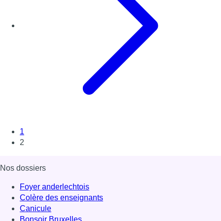
1
2
Nos dossiers
Foyer anderlechtois
Colère des enseignants
Canicule
Bonsoir Bruxelles