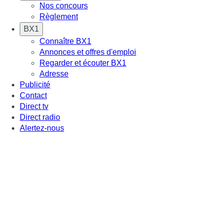
Nos concours
Règlement
BX1
Connaître BX1
Annonces et offres d'emploi
Regarder et écouter BX1
Adresse
Publicité
Contact
Direct tv
Direct radio
Alertez-nous