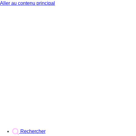
Aller au contenu principal
BX1
Rechercher