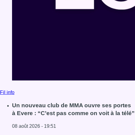
Fil info
Un nouveau club de MMA ouvre ses portes
à Evere : “C’est pas comme on voit à la télé”
08 août 2026 - 19:51