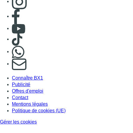
Consulter page Facebook
Consulter Youtube
Consulter TikTok
Nous rejoindre sur Whatsapp
S'abonner à notre newsletter
Connaître BX1
Publicité
Offres d'emploi
Contact
Mentions légales
Politique de cookies (UE)
Gérer les cookies