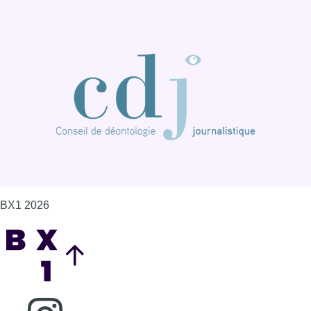
BX1 2026
Back to top
Consulter page Instagram