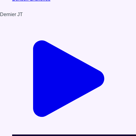
Dernier JT
Voir le dernier JT