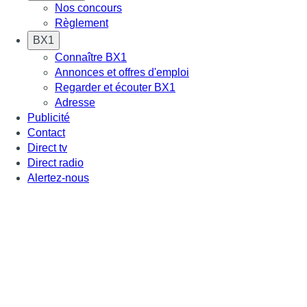
Nos concours
Règlement
BX1
Connaître BX1
Annonces et offres d'emploi
Regarder et écouter BX1
Adresse
Publicité
Contact
Direct tv
Direct radio
Alertez-nous