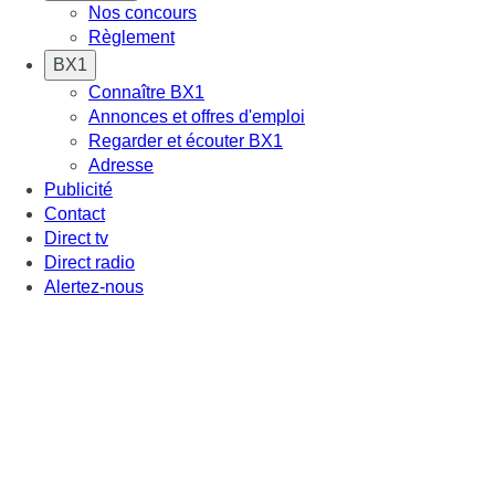
Nos concours
Règlement
BX1
Connaître BX1
Annonces et offres d'emploi
Regarder et écouter BX1
Adresse
Publicité
Contact
Direct tv
Direct radio
Alertez-nous