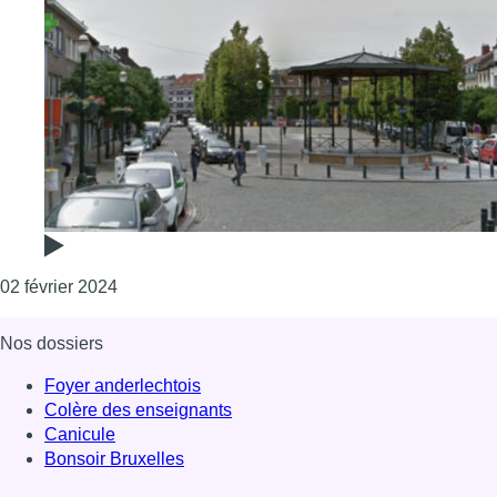
Consulter l'article "Le marché du mardi sur la pla
02 février 2024
Nos dossiers
Foyer anderlechtois
Colère des enseignants
Canicule
Bonsoir Bruxelles