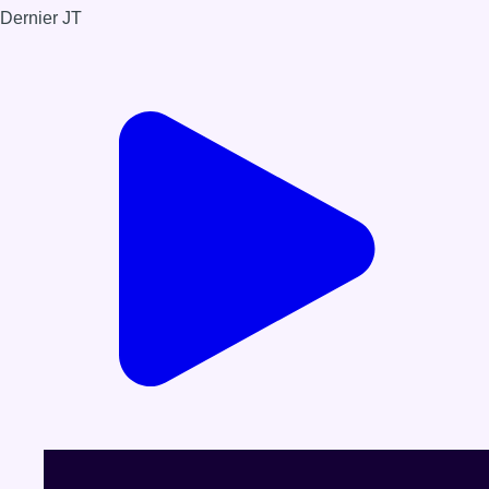
Dernier JT
Voir le dernier JT