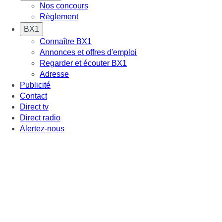
Nos concours
Règlement
BX1
Connaître BX1
Annonces et offres d'emploi
Regarder et écouter BX1
Adresse
Publicité
Contact
Direct tv
Direct radio
Alertez-nous