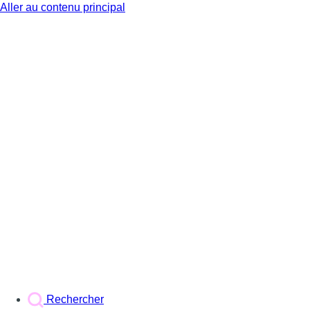
Aller au contenu principal
BX1
Rechercher