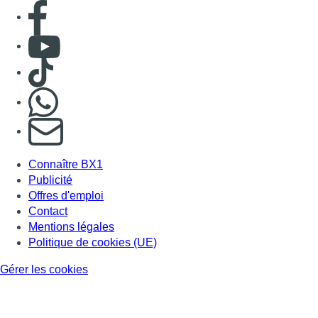
Consulter page Facebook
Consulter Youtube
Consulter TikTok
Nous rejoindre sur Whatsapp
S'abonner à notre newsletter
Connaître BX1
Publicité
Offres d'emploi
Contact
Mentions légales
Politique de cookies (UE)
Gérer les cookies