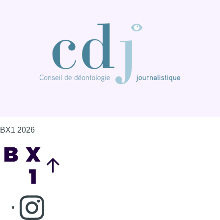
BX1 2026
Back to top
Consulter page Instagram