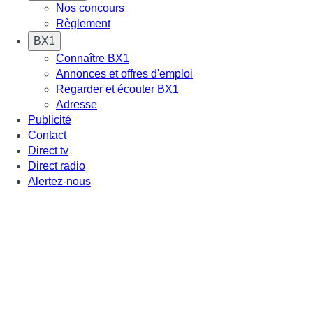
Nos concours
Règlement
BX1
Connaître BX1
Annonces et offres d'emploi
Regarder et écouter BX1
Adresse
Publicité
Contact
Direct tv
Direct radio
Alertez-nous