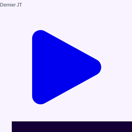
Dernier JT
Voir le dernier JT