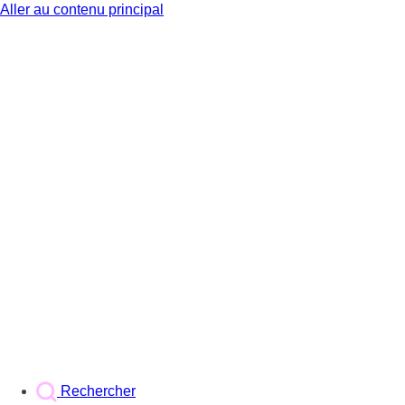
Aller au contenu principal
BX1
Rechercher