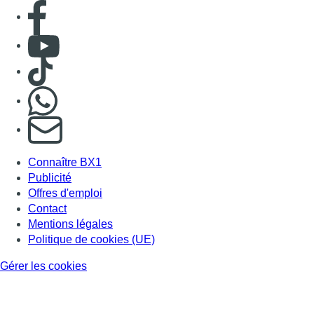
Consulter page Facebook
Consulter Youtube
Consulter TikTok
Nous rejoindre sur Whatsapp
S'abonner à notre newsletter
Connaître BX1
Publicité
Offres d'emploi
Contact
Mentions légales
Politique de cookies (UE)
Gérer les cookies