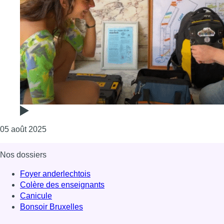
Consulter l'article "Série d’été “I.els font Bruxell
05 août 2025
Nos dossiers
Foyer anderlechtois
Colère des enseignants
Canicule
Bonsoir Bruxelles