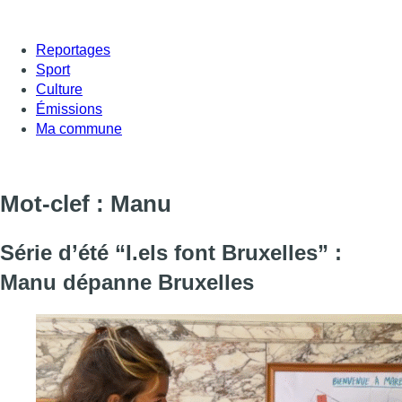
Reportages
Sport
Culture
Émissions
Ma commune
Mot-clef : Manu
Série d’été “I.els font Bruxelles” :
Manu dépanne Bruxelles