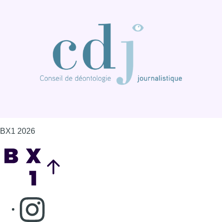
BX1 2026
Back to top
Consulter page Instagram