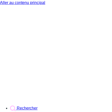
Aller au contenu principal
BX1
Rechercher