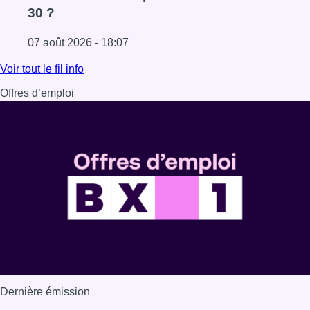
30 ?
07 août 2026 - 18:07
Lire l'article Les Bruxellois respectent mieux les zones 30
Voir tout le fil info
Offres d’emploi
Dernière émission