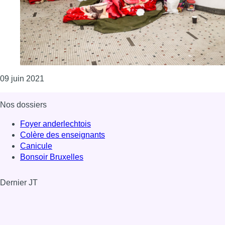
Consulter l'article "Plan d’action bruxellois pour re
09 juin 2021
Nos dossiers
Foyer anderlechtois
Colère des enseignants
Canicule
Bonsoir Bruxelles
Dernier JT
Voir le dernier JT