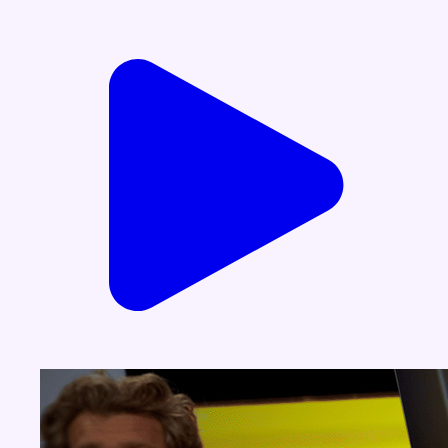
Voir nos dernières émissions