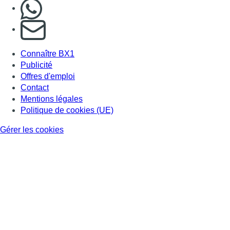
Nous rejoindre sur Whatsapp
S'abonner à notre newsletter
Connaître BX1
Publicité
Offres d'emploi
Contact
Mentions légales
Politique de cookies (UE)
Gérer les cookies