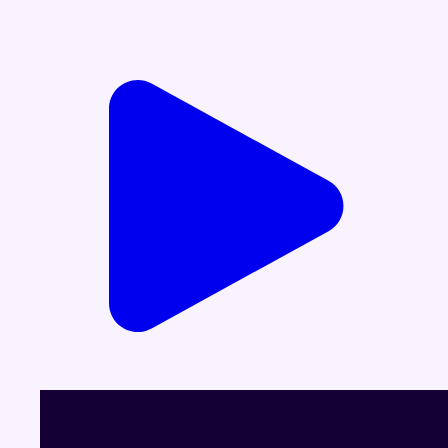
Voir le dernier JT