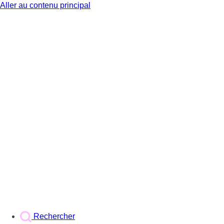
Aller au contenu principal
BX1
Rechercher