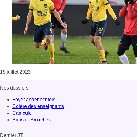
Consulter l'article "Siebe Van Der Heyden quitte 
18 juillet 2023
Nos dossiers
Foyer anderlechtois
Colère des enseignants
Canicule
Bonsoir Bruxelles
Dernier JT