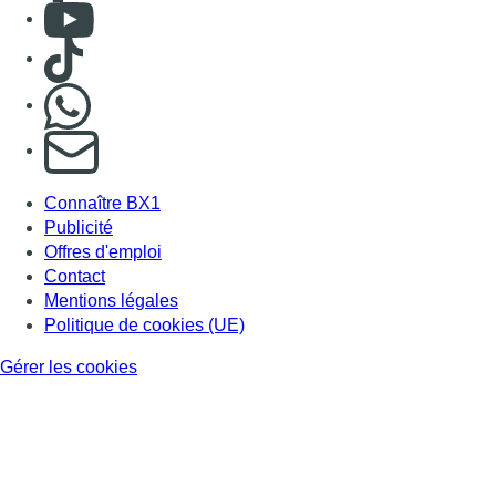
Consulter Youtube
Consulter TikTok
Nous rejoindre sur Whatsapp
S'abonner à notre newsletter
Connaître BX1
Publicité
Offres d'emploi
Contact
Mentions légales
Politique de cookies (UE)
Gérer les cookies