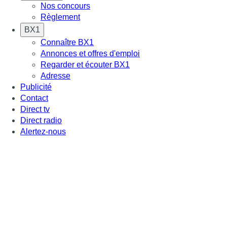
Nos concours
Règlement
BX1
Connaître BX1
Annonces et offres d'emploi
Regarder et écouter BX1
Adresse
Publicité
Contact
Direct tv
Direct radio
Alertez-nous