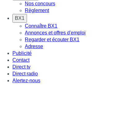
Nos concours
Règlement
BX1
Connaître BX1
Annonces et offres d'emploi
Regarder et écouter BX1
Adresse
Publicité
Contact
Direct tv
Direct radio
Alertez-nous