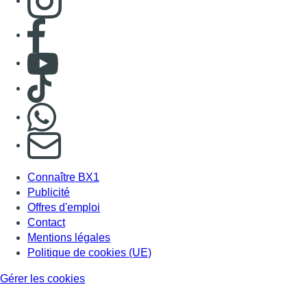
Consulter page Facebook
Consulter Youtube
Consulter TikTok
Nous rejoindre sur Whatsapp
S'abonner à notre newsletter
Connaître BX1
Publicité
Offres d'emploi
Contact
Mentions légales
Politique de cookies (UE)
Gérer les cookies