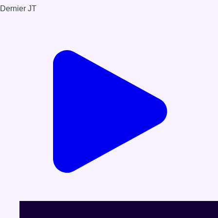
Dernier JT
Voir le dernier JT