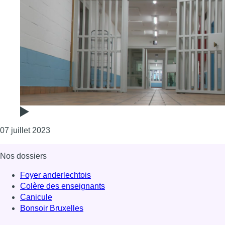
Consulter l'article "Forest : l’ancienne prison d
07 juillet 2023
Nos dossiers
Foyer anderlechtois
Colère des enseignants
Canicule
Bonsoir Bruxelles