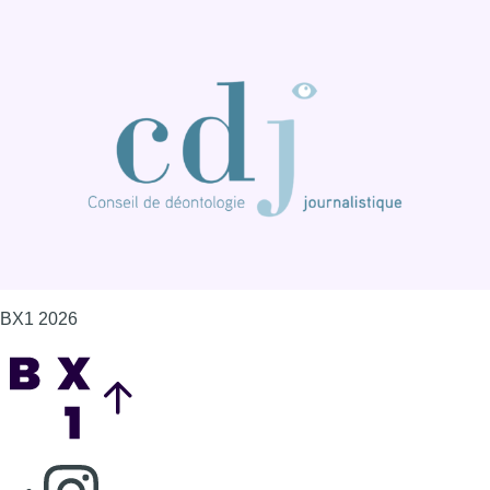
BX1 2026
Back to top
Consulter page Instagram