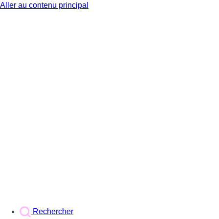
Aller au contenu principal
BX1
Rechercher