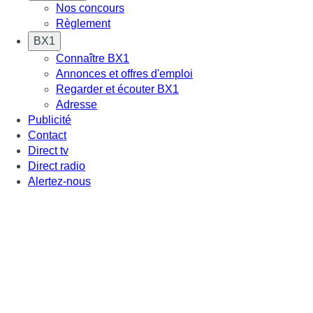
Nos concours
Règlement
BX1
Connaître BX1
Annonces et offres d'emploi
Regarder et écouter BX1
Adresse
Publicité
Contact
Direct tv
Direct radio
Alertez-nous