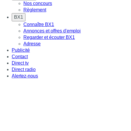
Nos concours
Règlement
BX1
Connaître BX1
Annonces et offres d'emploi
Regarder et écouter BX1
Adresse
Publicité
Contact
Direct tv
Direct radio
Alertez-nous