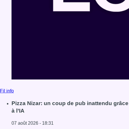
Fil info
Pizza Nizar: un coup de pub inattendu grâce
à l’IA
07 août 2026 - 18:31