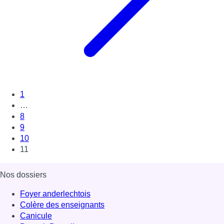
1
…
8
9
10
11
Nos dossiers
Foyer anderlechtois
Colère des enseignants
Canicule