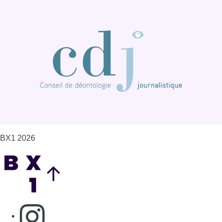
BX1 2026
Back to top
Consulter page Instagram