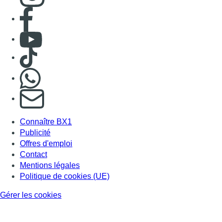
Consulter page Facebook
Consulter Youtube
Consulter TikTok
Nous rejoindre sur Whatsapp
S'abonner à notre newsletter
Connaître BX1
Publicité
Offres d'emploi
Contact
Mentions légales
Politique de cookies (UE)
Gérer les cookies