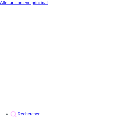
Aller au contenu principal
BX1
Rechercher