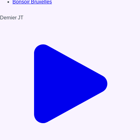
Bonsoir Bruxelles
Dernier JT
Voir le dernier JT