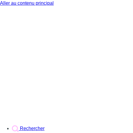
Aller au contenu principal
BX1
Rechercher