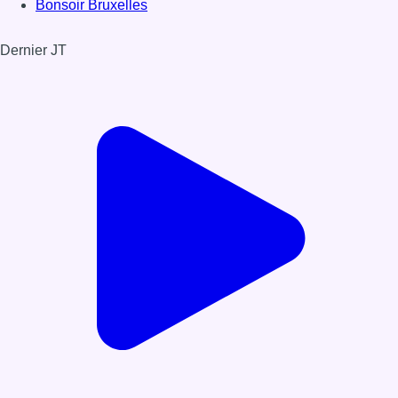
Bonsoir Bruxelles
Dernier JT
Voir le dernier JT