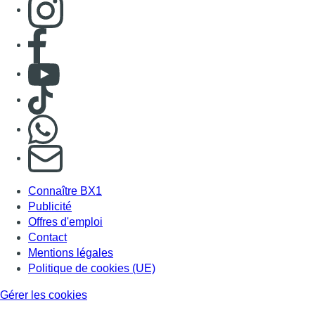
Consulter page Facebook
Consulter Youtube
Consulter TikTok
Nous rejoindre sur Whatsapp
S'abonner à notre newsletter
Connaître BX1
Publicité
Offres d'emploi
Contact
Mentions légales
Politique de cookies (UE)
Gérer les cookies