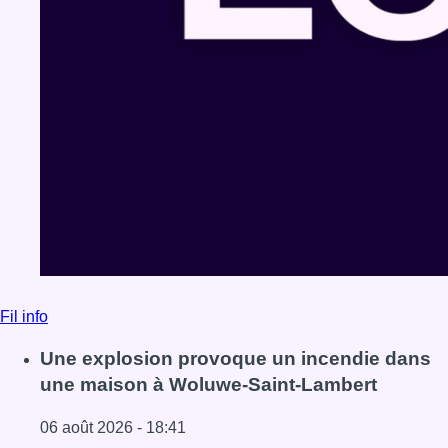
Fil info
Une explosion provoque un incendie dans
une maison à Woluwe-Saint-Lambert
06 août 2026 - 18:41