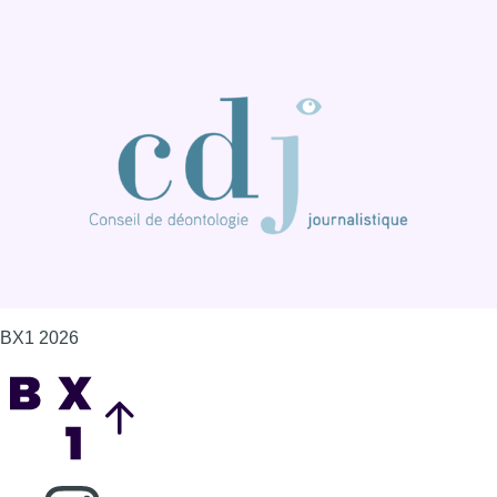
BX1 2026
Back to top
Consulter page Instagram