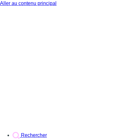
Aller au contenu principal
BX1
Rechercher