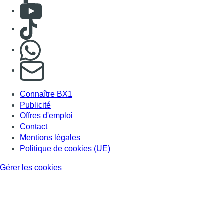
Consulter Youtube
Consulter TikTok
Nous rejoindre sur Whatsapp
S'abonner à notre newsletter
Connaître BX1
Publicité
Offres d'emploi
Contact
Mentions légales
Politique de cookies (UE)
Gérer les cookies