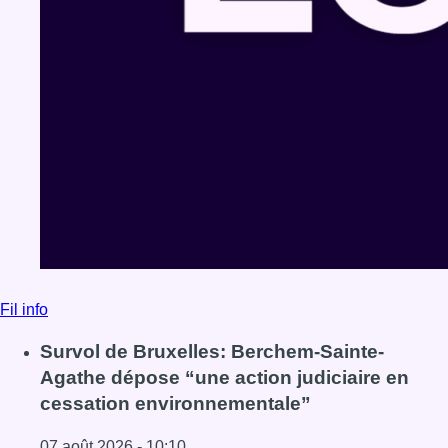
Fil info
Survol de Bruxelles: Berchem-Sainte-
Agathe dépose “une action judiciaire en
cessation environnementale”
07 août 2026 - 10:10