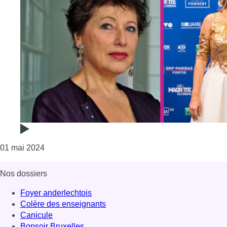
Consulter l'article "Les Bruxelloises Virginie Efira e
01 mai 2024
Nos dossiers
Foyer anderlechtois
Colère des enseignants
Canicule
Bonsoir Bruxelles