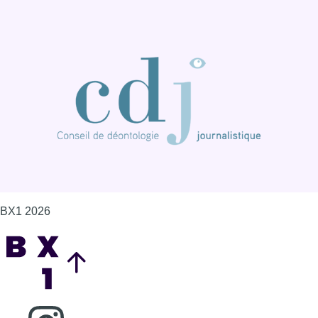
BX1 2026
Back to top
Consulter page Instagram