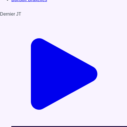
Dernier JT
Voir le dernier JT