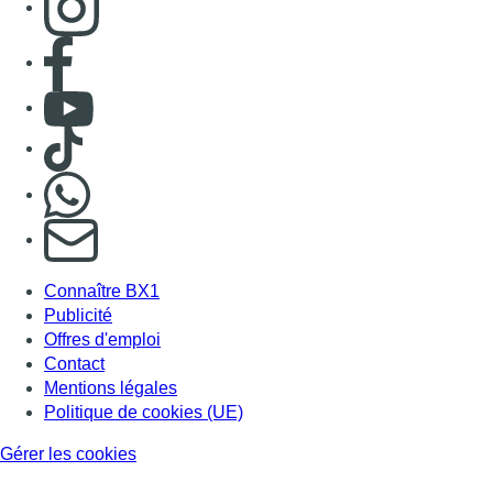
Consulter page Facebook
Consulter Youtube
Consulter TikTok
Nous rejoindre sur Whatsapp
S'abonner à notre newsletter
Connaître BX1
Publicité
Offres d'emploi
Contact
Mentions légales
Politique de cookies (UE)
Gérer les cookies