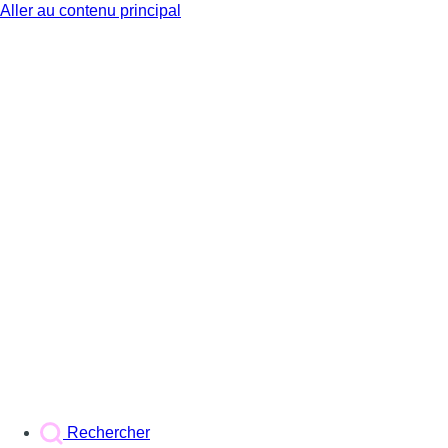
Aller au contenu principal
BX1
Rechercher