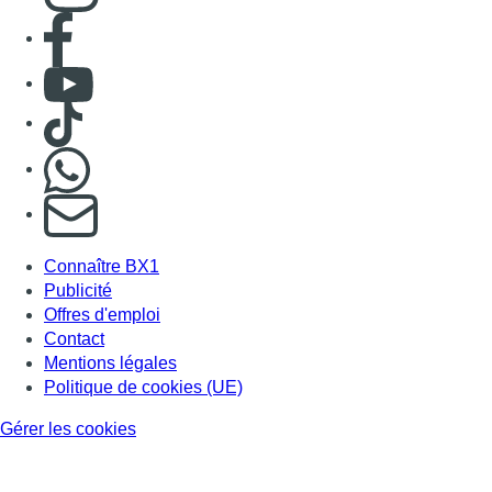
Consulter page Facebook
Consulter Youtube
Consulter TikTok
Nous rejoindre sur Whatsapp
S'abonner à notre newsletter
Connaître BX1
Publicité
Offres d'emploi
Contact
Mentions légales
Politique de cookies (UE)
Gérer les cookies