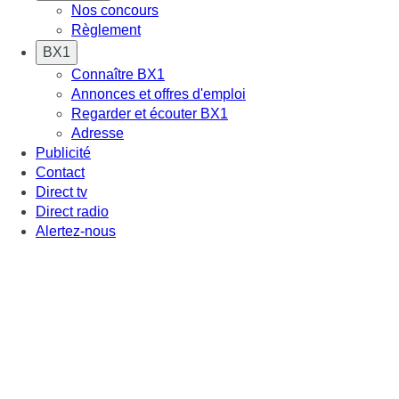
Nos concours
Règlement
BX1
Connaître BX1
Annonces et offres d'emploi
Regarder et écouter BX1
Adresse
Publicité
Contact
Direct tv
Direct radio
Alertez-nous