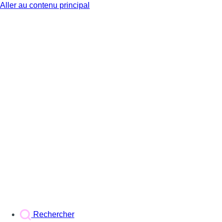
Aller au contenu principal
BX1
Rechercher