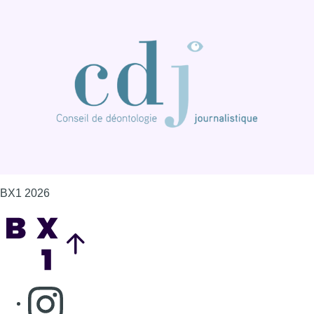
BX1 2026
Back to top
Consulter page Instagram