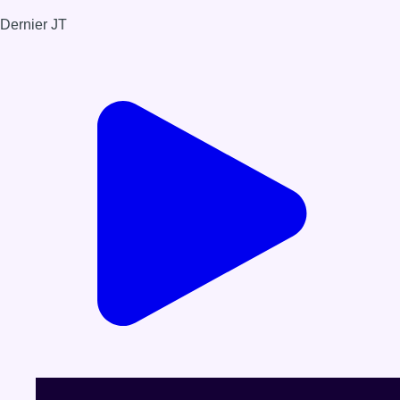
Dernier JT
Voir le dernier JT