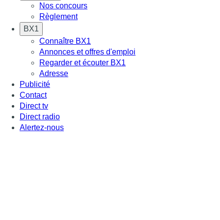
Nos concours
Règlement
BX1
Connaître BX1
Annonces et offres d'emploi
Regarder et écouter BX1
Adresse
Publicité
Contact
Direct tv
Direct radio
Alertez-nous