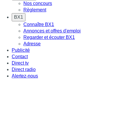
Nos concours
Règlement
BX1
Connaître BX1
Annonces et offres d'emploi
Regarder et écouter BX1
Adresse
Publicité
Contact
Direct tv
Direct radio
Alertez-nous