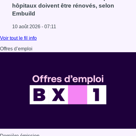
hôpitaux doivent être rénovés, selon
Embuild
10 août 2026 - 07:11
Lire l'article Chaleur : 95% des maisons de repos et hôpi
Voir tout le fil info
Offres d’emploi
Dernière émission