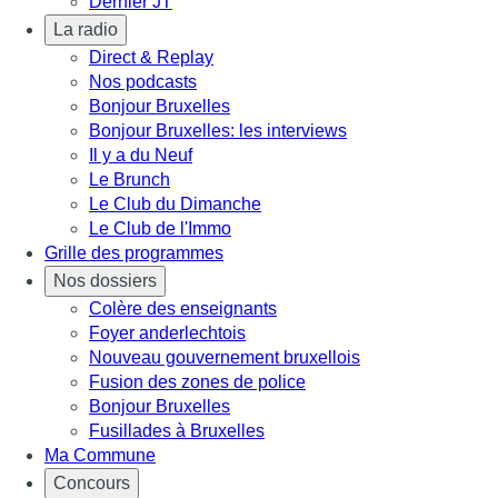
Dernier JT
La radio
Direct & Replay
Nos podcasts
Bonjour Bruxelles
Bonjour Bruxelles: les interviews
Il y a du Neuf
Le Brunch
Le Club du Dimanche
Le Club de l'Immo
Grille des programmes
Nos dossiers
Colère des enseignants
Foyer anderlechtois
Nouveau gouvernement bruxellois
Fusion des zones de police
Bonjour Bruxelles
Fusillades à Bruxelles
Ma Commune
Concours