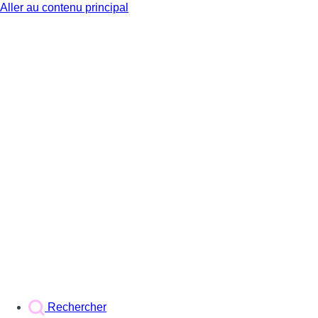
Aller au contenu principal
BX1
Rechercher