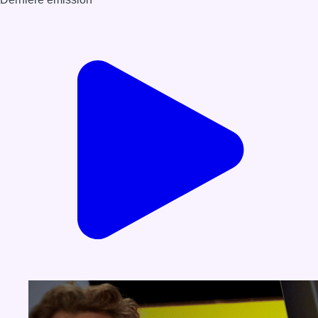
Voir nos dernières émissions