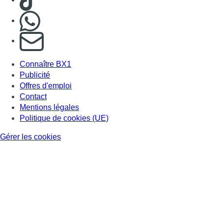
Nous rejoindre sur Whatsapp
S'abonner à notre newsletter
Connaître BX1
Publicité
Offres d'emploi
Contact
Mentions légales
Politique de cookies (UE)
Gérer les cookies