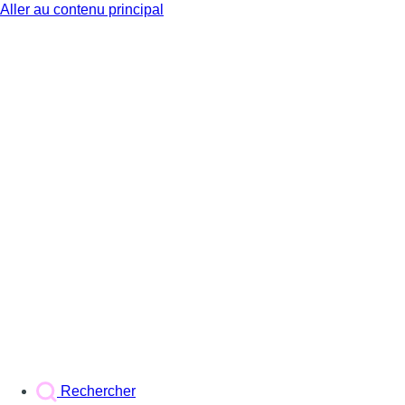
Aller au contenu principal
BX1
Rechercher