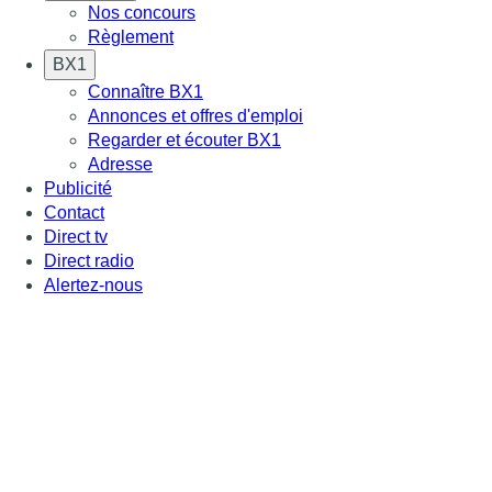
Nos concours
Règlement
BX1
Connaître BX1
Annonces et offres d'emploi
Regarder et écouter BX1
Adresse
Publicité
Contact
Direct tv
Direct radio
Alertez-nous