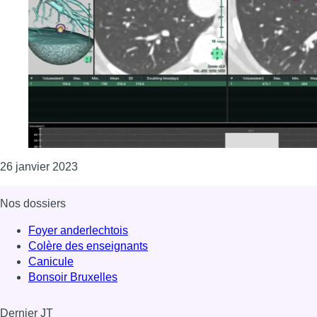
Consulter l'article "La Clinique Saint-Jean inves
26 janvier 2023
Nos dossiers
Foyer anderlechtois
Colère des enseignants
Canicule
Bonsoir Bruxelles
Dernier JT