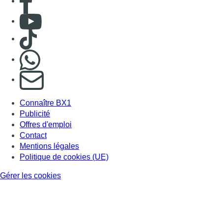
Consulter Youtube
Consulter TikTok
Nous rejoindre sur Whatsapp
S'abonner à notre newsletter
Connaître BX1
Publicité
Offres d'emploi
Contact
Mentions légales
Politique de cookies (UE)
Gérer les cookies