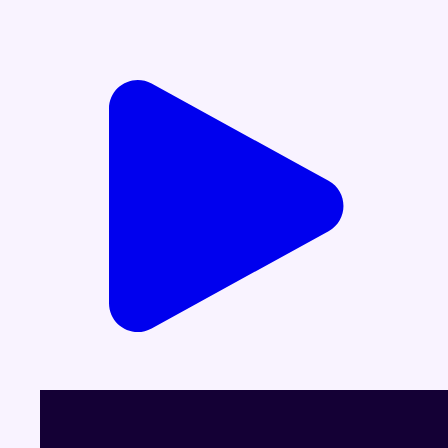
Voir le dernier JT