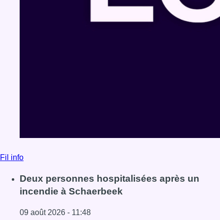
Fil info
Deux personnes hospitalisées après un
incendie à Schaerbeek
09 août 2026 - 11:48