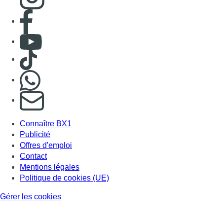
Consulter page Facebook
Consulter Youtube
Consulter TikTok
Nous rejoindre sur Whatsapp
S'abonner à notre newsletter
Connaître BX1
Publicité
Offres d'emploi
Contact
Mentions légales
Politique de cookies (UE)
Gérer les cookies