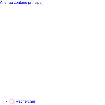
Aller au contenu principal
BX1
Rechercher