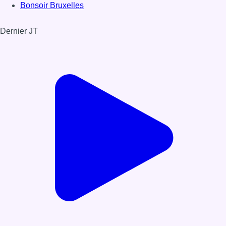
Bonsoir Bruxelles
Dernier JT
Voir le dernier JT