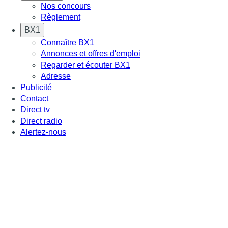
Nos concours
Règlement
BX1
Connaître BX1
Annonces et offres d'emploi
Regarder et écouter BX1
Adresse
Publicité
Contact
Direct tv
Direct radio
Alertez-nous