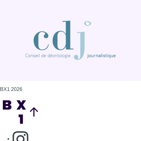
BX1 2026
Back to top
Consulter page Instagram