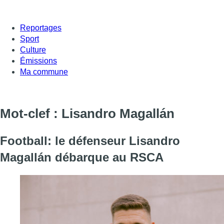
Reportages
Sport
Culture
Émissions
Ma commune
Mot-clef : Lisandro Magallán
Football: le défenseur Lisandro
Magallán débarque au RSCA