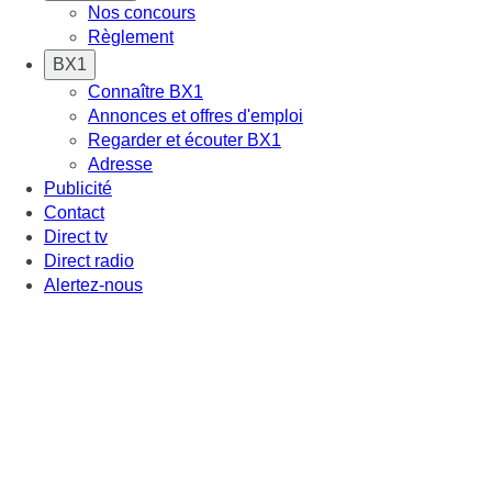
Nos concours
Règlement
BX1
Connaître BX1
Annonces et offres d'emploi
Regarder et écouter BX1
Adresse
Publicité
Contact
Direct tv
Direct radio
Alertez-nous