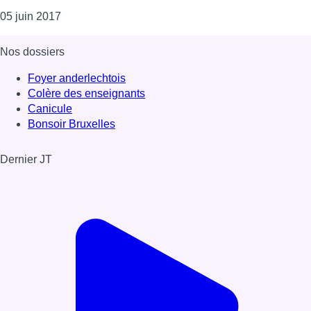
Consulter l'article "Léopold Storme privé de liberté 
05 juin 2017
Nos dossiers
Foyer anderlechtois
Colère des enseignants
Canicule
Bonsoir Bruxelles
Dernier JT
Voir le dernier JT