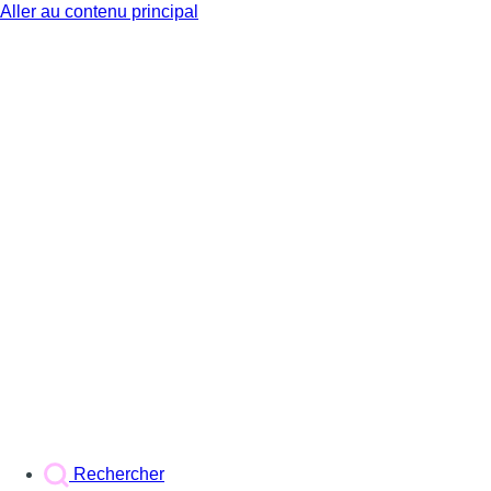
Aller au contenu principal
BX1
Rechercher