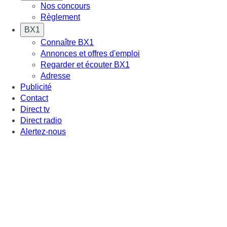
Nos concours
Règlement
BX1
Connaître BX1
Annonces et offres d'emploi
Regarder et écouter BX1
Adresse
Publicité
Contact
Direct tv
Direct radio
Alertez-nous