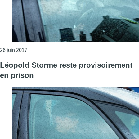
Consulter l'article "Léopold Storme de nouveau libre
26 juin 2017
Léopold Storme reste provisoirement
en prison