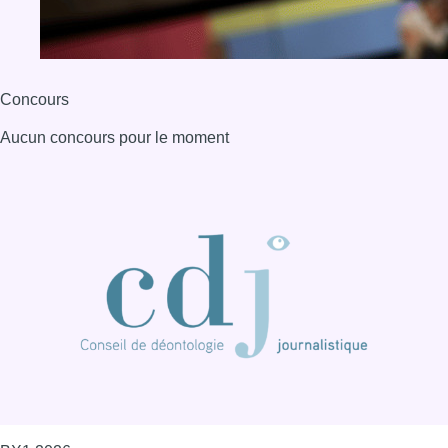
Concours
Aucun concours pour le moment