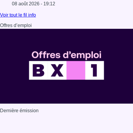
08 août 2026 - 19:12
Lire l'article Marathon de contrôles de vitesse ce week-e
Voir tout le fil info
Offres d’emploi
Dernière émission
Voir nos dernières émissions