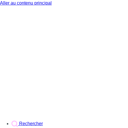
Aller au contenu principal
BX1
Rechercher