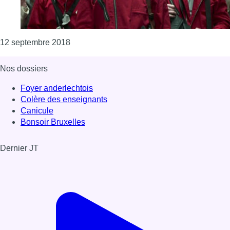
Consulter l'article "Un individu masqué s’in
12 septembre 2018
Nos dossiers
Foyer anderlechtois
Colère des enseignants
Canicule
Bonsoir Bruxelles
Dernier JT
Voir le dernier JT