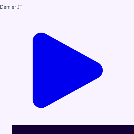
Dernier JT
Voir le dernier JT