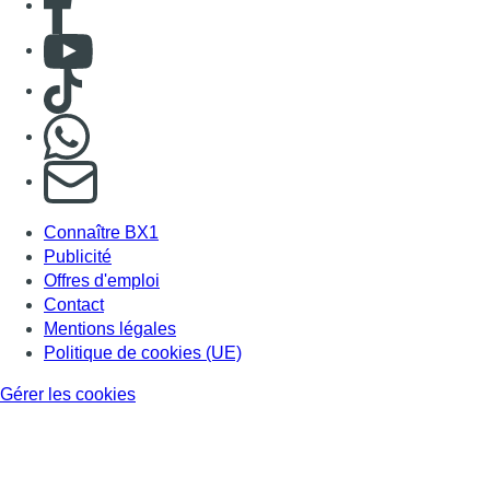
Consulter Youtube
Consulter TikTok
Nous rejoindre sur Whatsapp
S'abonner à notre newsletter
Connaître BX1
Publicité
Offres d'emploi
Contact
Mentions légales
Politique de cookies (UE)
Gérer les cookies