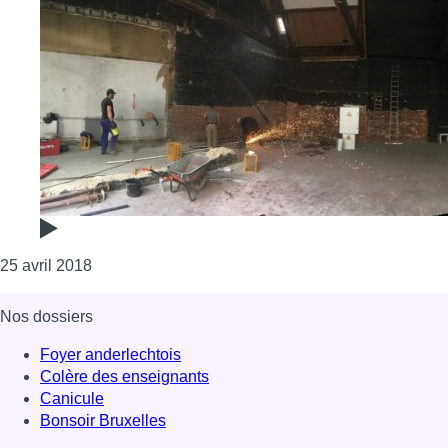
Consulter l'article "Le théâtre du Rideau de Bruxe
25 avril 2018
Nos dossiers
Foyer anderlechtois
Colère des enseignants
Canicule
Bonsoir Bruxelles