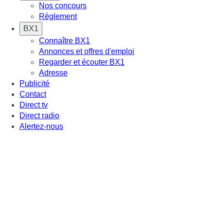
Nos concours
Règlement
BX1
Connaître BX1
Annonces et offres d'emploi
Regarder et écouter BX1
Adresse
Publicité
Contact
Direct tv
Direct radio
Alertez-nous