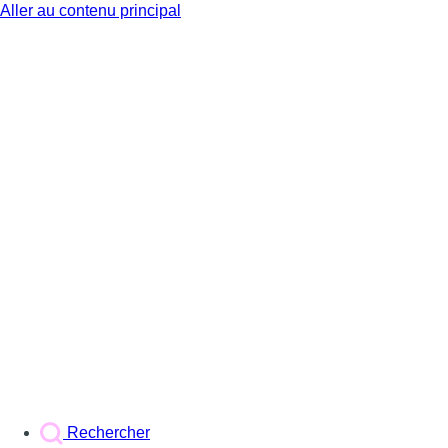
Aller au contenu principal
BX1
Rechercher