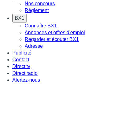
Nos concours
Règlement
BX1
Connaître BX1
Annonces et offres d'emploi
Regarder et écouter BX1
Adresse
Publicité
Contact
Direct tv
Direct radio
Alertez-nous