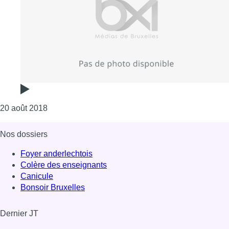
Consulter l'article "FSTVL au Brussels Summer Fes
20 août 2018
Nos dossiers
Foyer anderlechtois
Colère des enseignants
Canicule
Bonsoir Bruxelles
Dernier JT