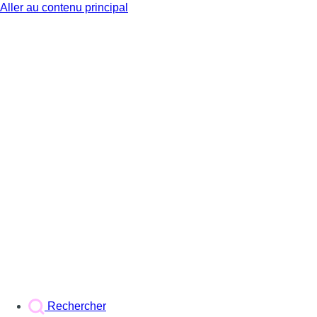
Aller au contenu principal
BX1
Rechercher