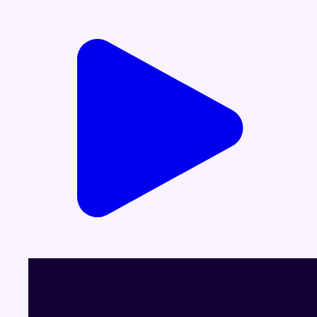
Voir le dernier JT