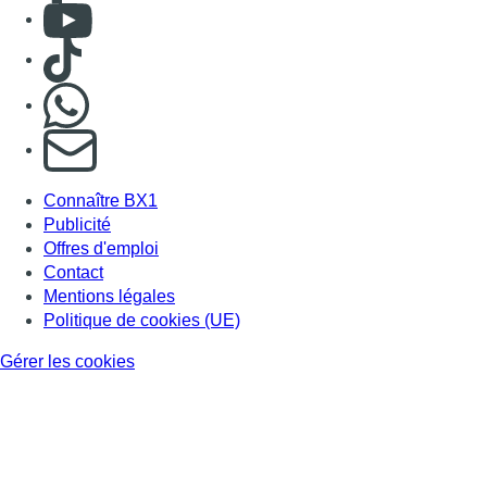
Consulter Youtube
Consulter TikTok
Nous rejoindre sur Whatsapp
S'abonner à notre newsletter
Connaître BX1
Publicité
Offres d'emploi
Contact
Mentions légales
Politique de cookies (UE)
Gérer les cookies