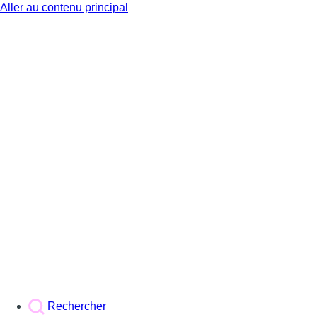
Aller au contenu principal
BX1
Rechercher