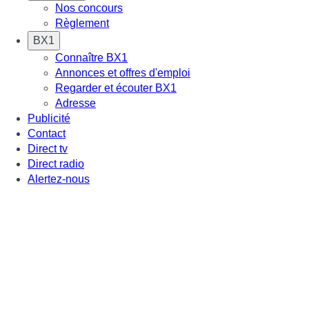
Nos concours
Règlement
BX1
Connaître BX1
Annonces et offres d'emploi
Regarder et écouter BX1
Adresse
Publicité
Contact
Direct tv
Direct radio
Alertez-nous