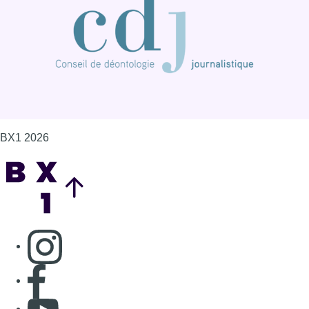
BX1 2026
Back to top
Consulter page Instagram
Consulter page Facebook
Consulter Youtube