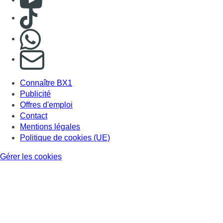
Consulter TikTok
Nous rejoindre sur Whatsapp
S'abonner à notre newsletter
Connaître BX1
Publicité
Offres d'emploi
Contact
Mentions légales
Politique de cookies (UE)
Gérer les cookies