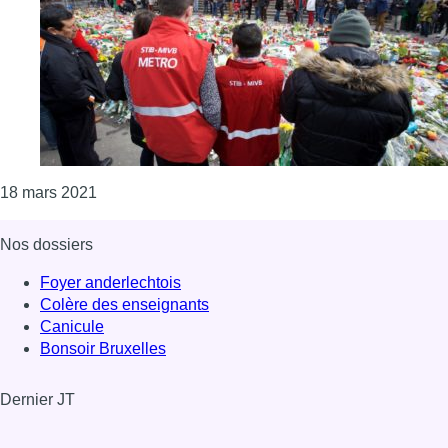
Consulter l'article "“Tous ensemble, l’après”: un 
18 mars 2021
Nos dossiers
Foyer anderlechtois
Colère des enseignants
Canicule
Bonsoir Bruxelles
Dernier JT
Voir le dernier JT