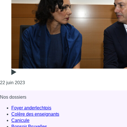
Consulter l'article "Visas iraniens : Hadja Lahbib
22 juin 2023
Nos dossiers
Foyer anderlechtois
Colère des enseignants
Canicule
Bonsoir Bruxelles