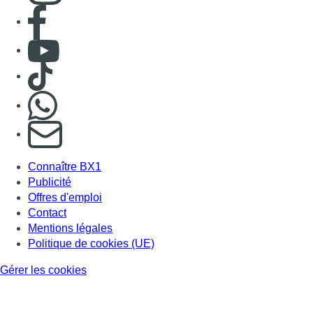
Consulter page Facebook
Consulter Youtube
Consulter TikTok
Nous rejoindre sur Whatsapp
S'abonner à notre newsletter
Connaître BX1
Publicité
Offres d'emploi
Contact
Mentions légales
Politique de cookies (UE)
Gérer les cookies