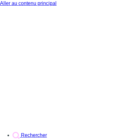
Aller au contenu principal
BX1
Rechercher