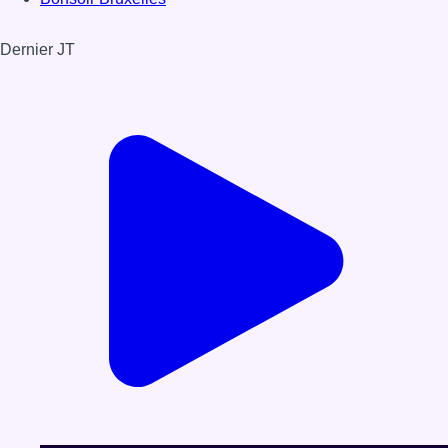
Dernier JT
Voir le dernier JT