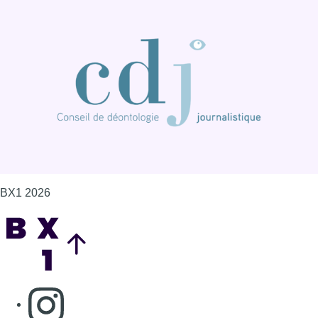
BX1 2026
Back to top
Consulter page Instagram