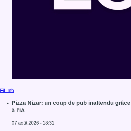
Fil info
Pizza Nizar: un coup de pub inattendu grâce
à l’IA
07 août 2026 - 18:31