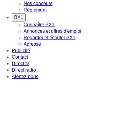
Nos concours
Règlement
BX1
Connaître BX1
Annonces et offres d'emploi
Regarder et écouter BX1
Adresse
Publicité
Contact
Direct tv
Direct radio
Alertez-nous