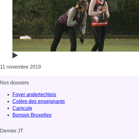
Consulter l'article "Le Lacrosse attire de pl
11 novembre 2019
Nos dossiers
Foyer anderlechtois
Colère des enseignants
Canicule
Bonsoir Bruxelles
Dernier JT