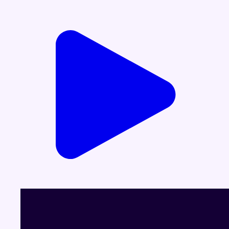
Voir le dernier JT