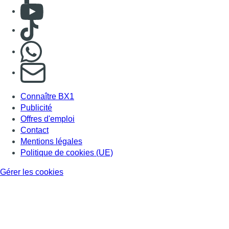
Consulter Youtube
Consulter TikTok
Nous rejoindre sur Whatsapp
S'abonner à notre newsletter
Connaître BX1
Publicité
Offres d'emploi
Contact
Mentions légales
Politique de cookies (UE)
Gérer les cookies