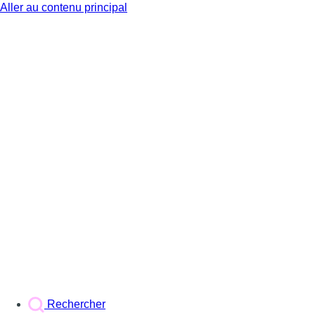
Aller au contenu principal
BX1
Rechercher