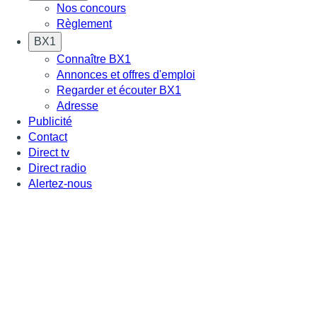
Nos concours
Règlement
BX1
Connaître BX1
Annonces et offres d'emploi
Regarder et écouter BX1
Adresse
Publicité
Contact
Direct tv
Direct radio
Alertez-nous