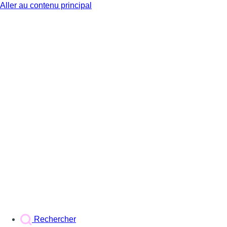
Aller au contenu principal
BX1
Rechercher