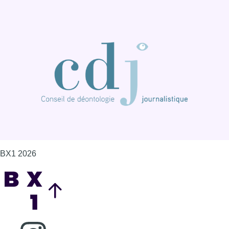
BX1 2026
Back to top
Consulter page Instagram