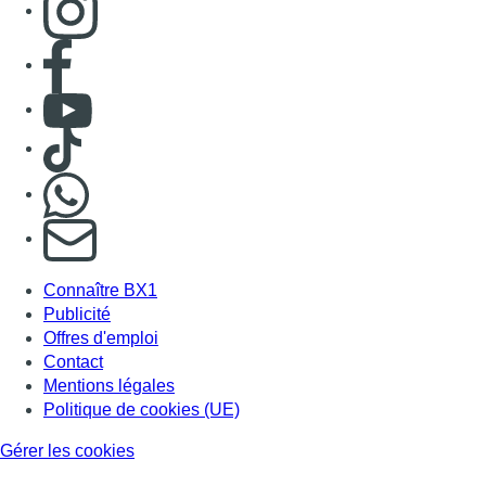
Consulter page Facebook
Consulter Youtube
Consulter TikTok
Nous rejoindre sur Whatsapp
S'abonner à notre newsletter
Connaître BX1
Publicité
Offres d'emploi
Contact
Mentions légales
Politique de cookies (UE)
Gérer les cookies