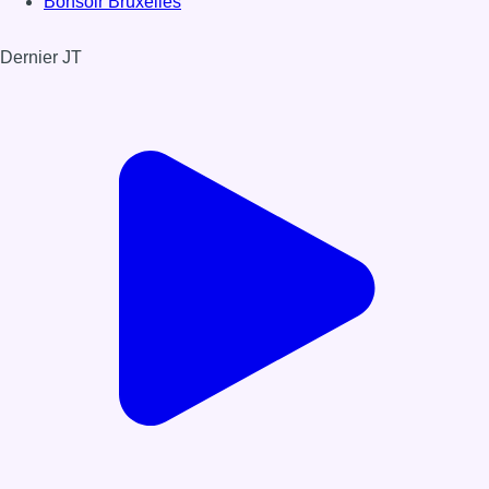
Bonsoir Bruxelles
Dernier JT
Voir le dernier JT