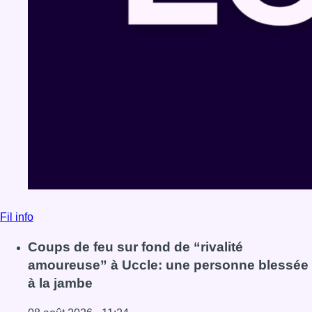
Fil info
Coups de feu sur fond de “rivalité
amoureuse” à Uccle: une personne blessée
à la jambe