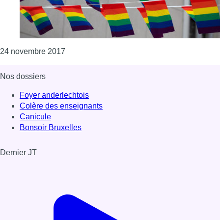
Consulter l'article "Le L-festival s’ouvre à 
24 novembre 2017
Nos dossiers
Foyer anderlechtois
Colère des enseignants
Canicule
Bonsoir Bruxelles
Dernier JT
Voir le dernier JT