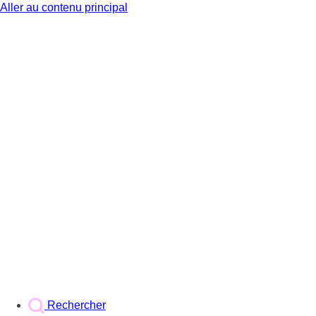
Aller au contenu principal
BX1
Rechercher