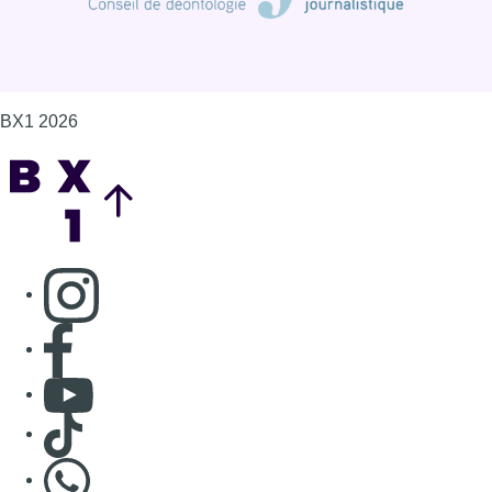
BX1 2026
Back to top
Consulter page Instagram
Consulter page Facebook
Consulter Youtube
Consulter TikTok
Nous rejoindre sur Whatsapp