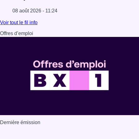
08 août 2026 - 11:24
Lire l'article Coups de feu sur fond de “rivalité amoureus
Voir tout le fil info
Offres d’emploi
Dernière émission
Voir nos dernières émissions