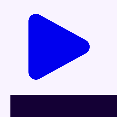
Voir le dernier JT