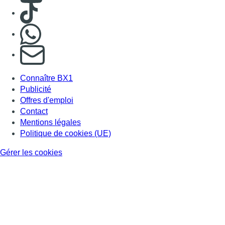
Consulter TikTok
Nous rejoindre sur Whatsapp
S'abonner à notre newsletter
Connaître BX1
Publicité
Offres d'emploi
Contact
Mentions légales
Politique de cookies (UE)
Gérer les cookies