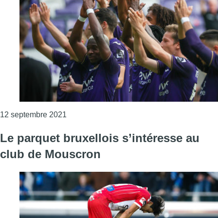
Consulter l'article "Le RSCA étrille Malines 
12 septembre 2021
Le parquet bruxellois s’intéresse au
club de Mouscron