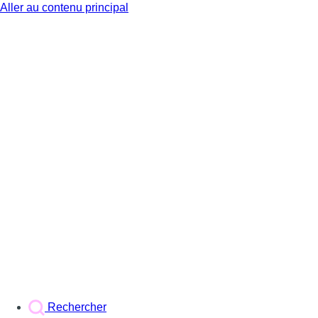
Aller au contenu principal
BX1
Rechercher