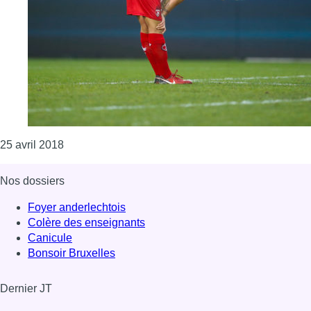
Consulter l'article "Le parquet bruxellois s’intére
25 avril 2018
Nos dossiers
Foyer anderlechtois
Colère des enseignants
Canicule
Bonsoir Bruxelles
Dernier JT