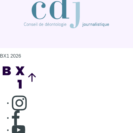
BX1 2026
Back to top
Consulter page Instagram
Consulter page Facebook
Consulter Youtube