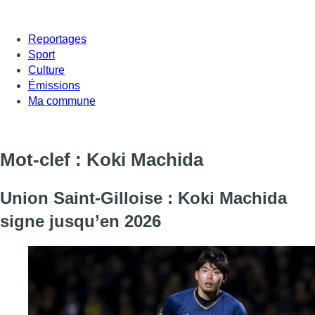
Reportages
Sport
Culture
Émissions
Ma commune
Mot-clef : Koki Machida
Union Saint-Gilloise : Koki Machida
signe jusqu’en 2026