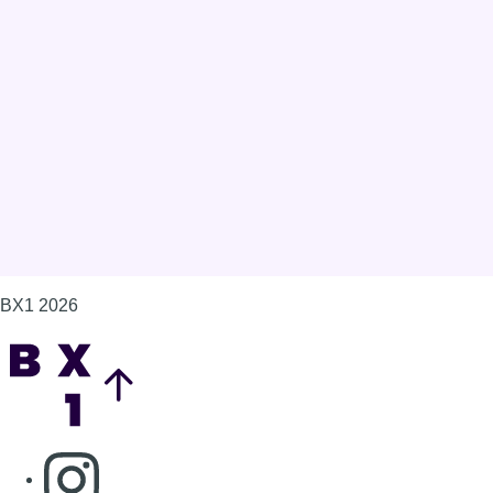
BX1 2026
Back to top
Consulter page Instagram