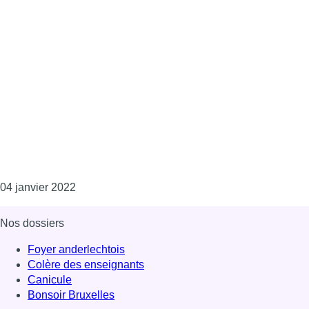
Consulter l'article "L’Union Saint-Gilloise attir
04 janvier 2022
Nos dossiers
Foyer anderlechtois
Colère des enseignants
Canicule
Bonsoir Bruxelles