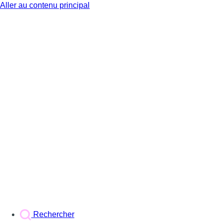
Aller au contenu principal
BX1
Rechercher