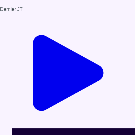
Dernier JT
Voir le dernier JT