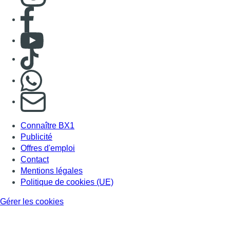
Consulter page Facebook
Consulter Youtube
Consulter TikTok
Nous rejoindre sur Whatsapp
S'abonner à notre newsletter
Connaître BX1
Publicité
Offres d'emploi
Contact
Mentions légales
Politique de cookies (UE)
Gérer les cookies