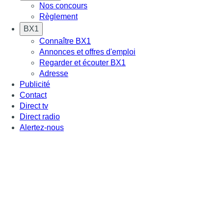
Nos concours
Règlement
BX1
Connaître BX1
Annonces et offres d'emploi
Regarder et écouter BX1
Adresse
Publicité
Contact
Direct tv
Direct radio
Alertez-nous