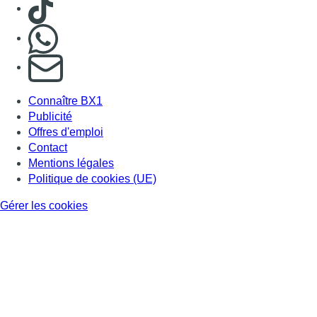
Consulter TikTok
Nous rejoindre sur Whatsapp
S'abonner à notre newsletter
Connaître BX1
Publicité
Offres d'emploi
Contact
Mentions légales
Politique de cookies (UE)
Gérer les cookies