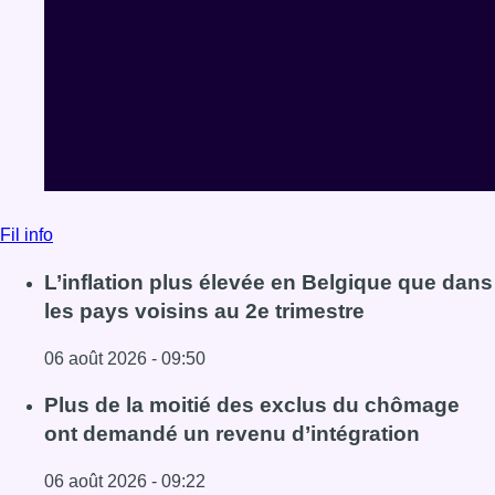
Fil info
L’inflation plus élevée en Belgique que dans
les pays voisins au 2e trimestre
06 août 2026 - 09:50
Lire l'article L’inflation plus élevée en Belgique que dans 
Plus de la moitié des exclus du chômage
ont demandé un revenu d’intégration
06 août 2026 - 09:22