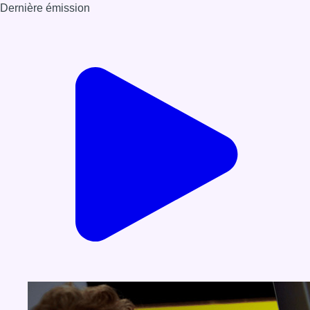
Dernière émission
Voir nos dernières émissions