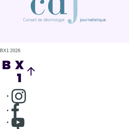
BX1 2026
Back to top
Consulter page Instagram
Consulter page Facebook
Consulter Youtube