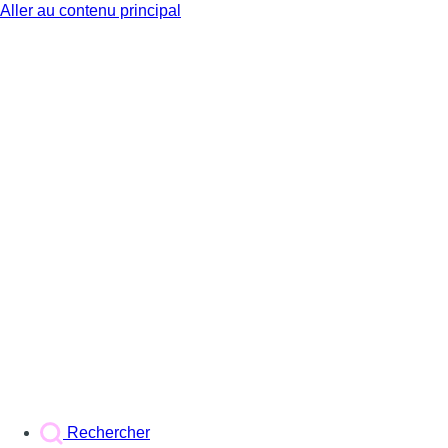
Aller au contenu principal
BX1
Rechercher