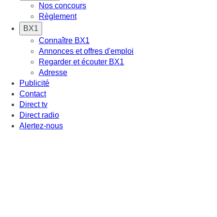
Nos concours
Règlement
BX1
Connaître BX1
Annonces et offres d'emploi
Regarder et écouter BX1
Adresse
Publicité
Contact
Direct tv
Direct radio
Alertez-nous