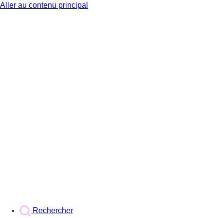
Aller au contenu principal
BX1
Rechercher