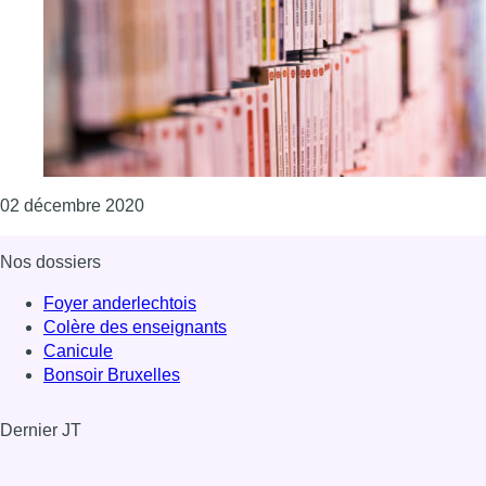
Consulter l'article "Le prix littéraire “Manne
02 décembre 2020
Nos dossiers
Foyer anderlechtois
Colère des enseignants
Canicule
Bonsoir Bruxelles
Dernier JT
Voir le dernier JT