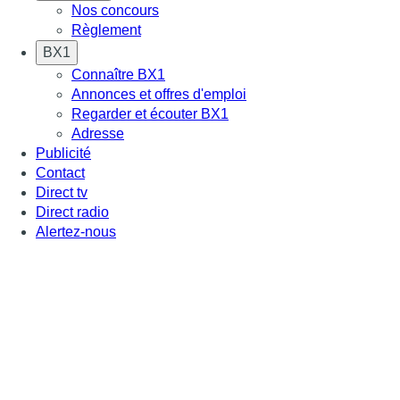
Nos concours
Règlement
BX1
Connaître BX1
Annonces et offres d'emploi
Regarder et écouter BX1
Adresse
Publicité
Contact
Direct tv
Direct radio
Alertez-nous