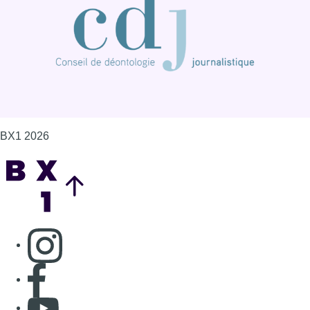
BX1 2026
Back to top
Consulter page Instagram
Consulter page Facebook
Consulter Youtube