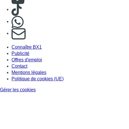
Consulter TikTok
Nous rejoindre sur Whatsapp
S'abonner à notre newsletter
Connaître BX1
Publicité
Offres d'emploi
Contact
Mentions légales
Politique de cookies (UE)
Gérer les cookies