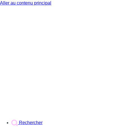
Aller au contenu principal
BX1
Rechercher