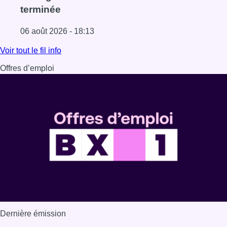
terminée
06 août 2026 - 18:13
Lire l'article La vague de chaleur est officiellement termin
Voir tout le fil info
Offres d’emploi
Dernière émission