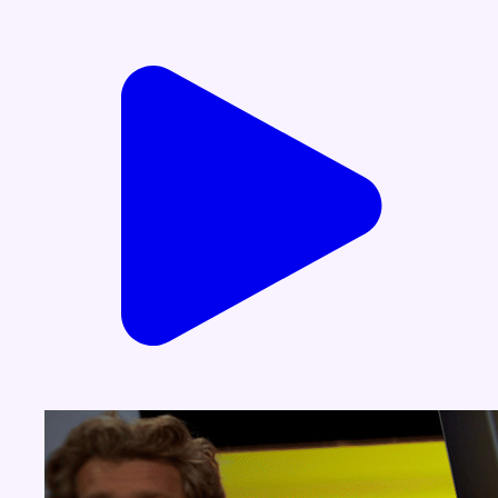
Voir nos dernières émissions