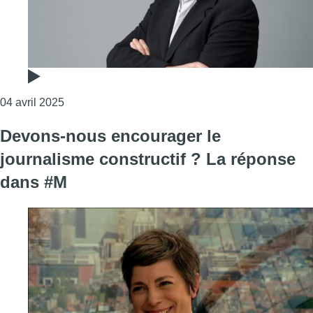
Consulter l'article "L’édito de Fabrice Grosfilley : po
04 avril 2025
Devons-nous encourager le
journalisme constructif ? La réponse
dans #M