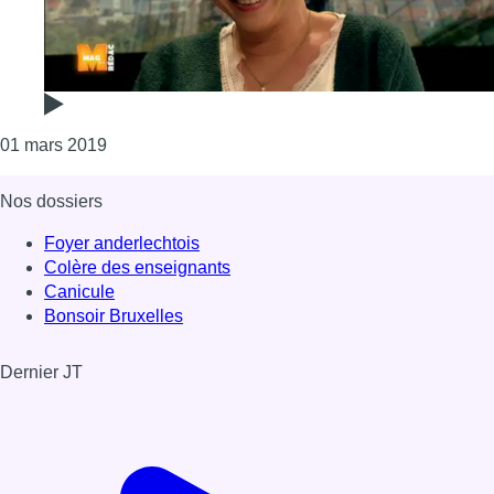
Consulter l'article "Devons-nous encourager le j
01 mars 2019
Nos dossiers
Foyer anderlechtois
Colère des enseignants
Canicule
Bonsoir Bruxelles
Dernier JT
Voir le dernier JT