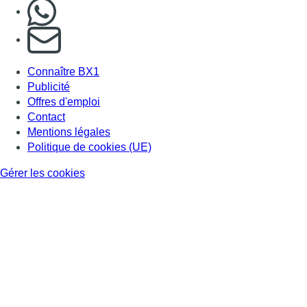
Nous rejoindre sur Whatsapp
S'abonner à notre newsletter
Connaître BX1
Publicité
Offres d'emploi
Contact
Mentions légales
Politique de cookies (UE)
Gérer les cookies