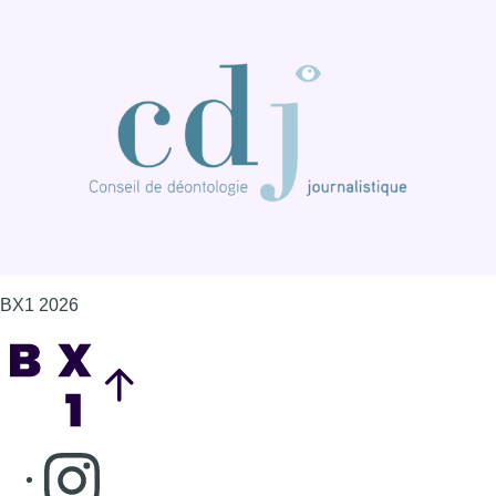
BX1 2026
Back to top
Consulter page Instagram