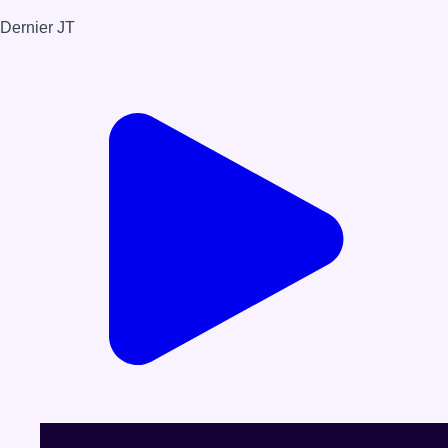
Dernier JT
Voir le dernier JT