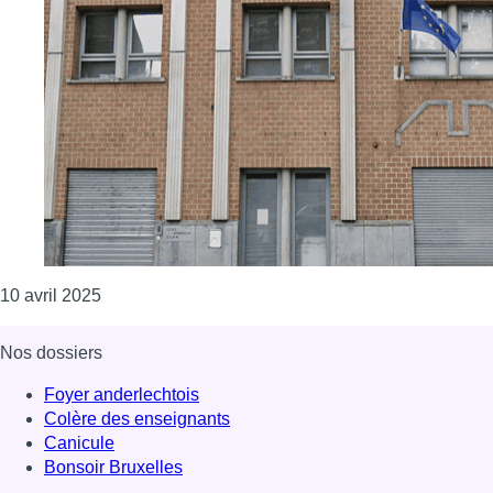
Consulter l'article "CPAS d’Anderlecht : l’ex-cons
10 avril 2025
Nos dossiers
Foyer anderlechtois
Colère des enseignants
Canicule
Bonsoir Bruxelles