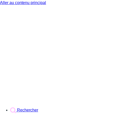
Aller au contenu principal
BX1
Rechercher