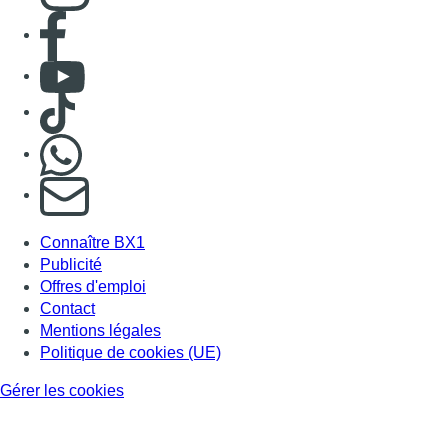
Consulter page Facebook
Consulter Youtube
Consulter TikTok
Nous rejoindre sur Whatsapp
S'abonner à notre newsletter
Connaître BX1
Publicité
Offres d'emploi
Contact
Mentions légales
Politique de cookies (UE)
Gérer les cookies