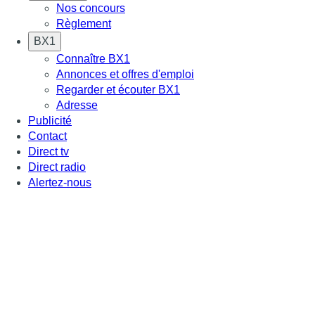
Nos concours
Règlement
BX1
Connaître BX1
Annonces et offres d'emploi
Regarder et écouter BX1
Adresse
Publicité
Contact
Direct tv
Direct radio
Alertez-nous