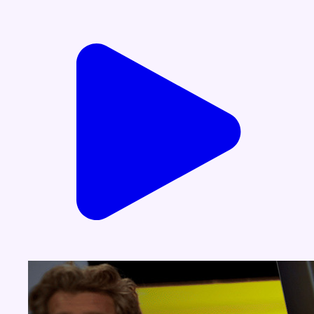
Voir nos dernières émissions