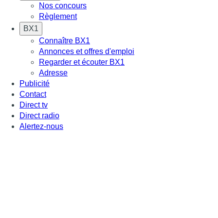
Nos concours
Règlement
BX1
Connaître BX1
Annonces et offres d'emploi
Regarder et écouter BX1
Adresse
Publicité
Contact
Direct tv
Direct radio
Alertez-nous