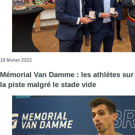
Consulter l'article "Les frères Borlée citoyens 
18 février 2022
Mémorial Van Damme : les athlètes sur
la piste malgré le stade vide