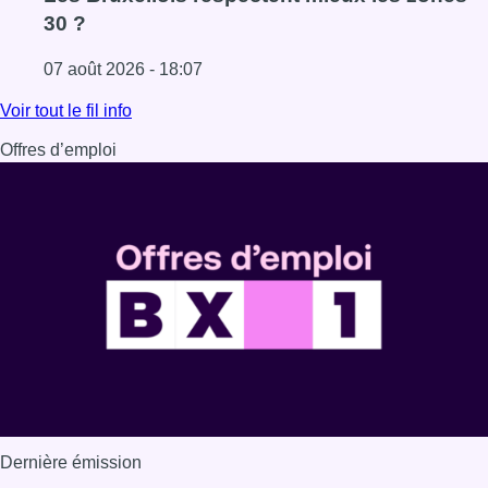
30 ?
07 août 2026 - 18:07
Lire l'article Les Bruxellois respectent mieux les zones 30
Voir tout le fil info
Offres d’emploi
Dernière émission