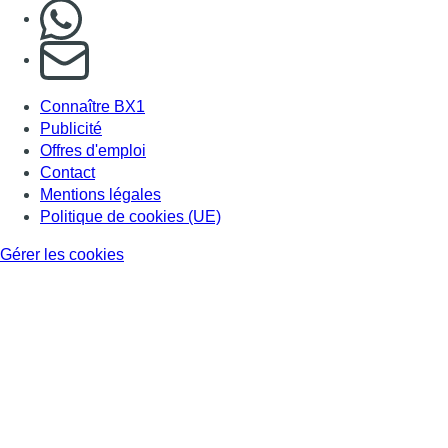
Nous rejoindre sur Whatsapp
S'abonner à notre newsletter
Connaître BX1
Publicité
Offres d'emploi
Contact
Mentions légales
Politique de cookies (UE)
Gérer les cookies