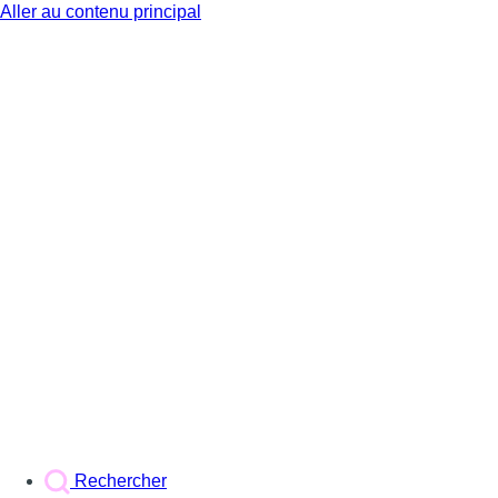
Aller au contenu principal
BX1
Rechercher