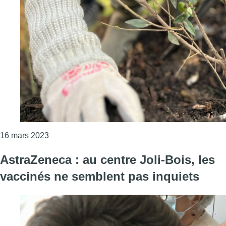
Consulter l'article "La toute première micro-forêt 
16 mars 2023
AstraZeneca : au centre Joli-Bois, les
vaccinés ne semblent pas inquiets