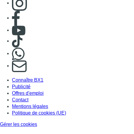
Consulter page Facebook
Consulter Youtube
Consulter TikTok
Nous rejoindre sur Whatsapp
S'abonner à notre newsletter
Connaître BX1
Publicité
Offres d'emploi
Contact
Mentions légales
Politique de cookies (UE)
Gérer les cookies