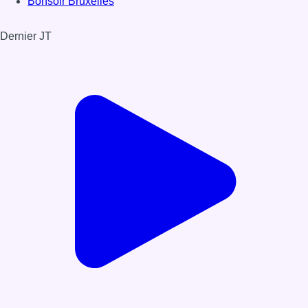
Bonsoir Bruxelles
Dernier JT
Voir le dernier JT