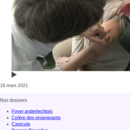
Consulter l'article "AstraZeneca : au centre Joli-
16 mars 2021
Nos dossiers
Foyer anderlechtois
Colère des enseignants
Canicule