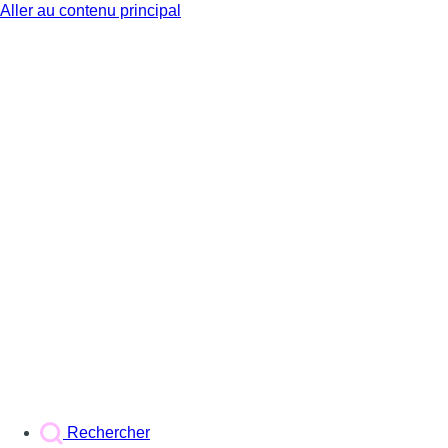
Aller au contenu principal
BX1
Rechercher