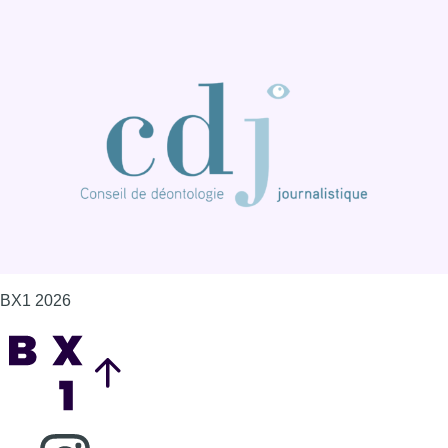
BX1 2026
Back to top
Consulter page Instagram