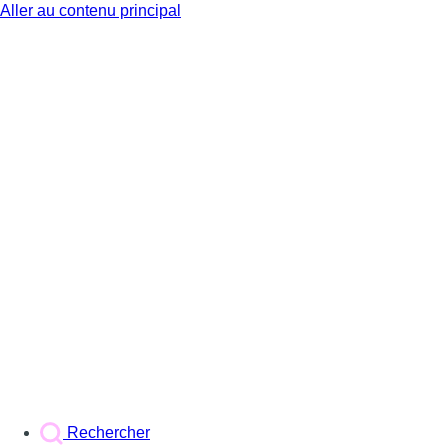
Aller au contenu principal
BX1
Rechercher