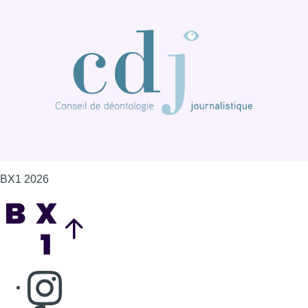
BX1 2026
Back to top
Consulter page Instagram