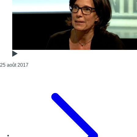
Consulter l'article "Joëlle Maison : “Les proposit
25 août 2017
Page précédente