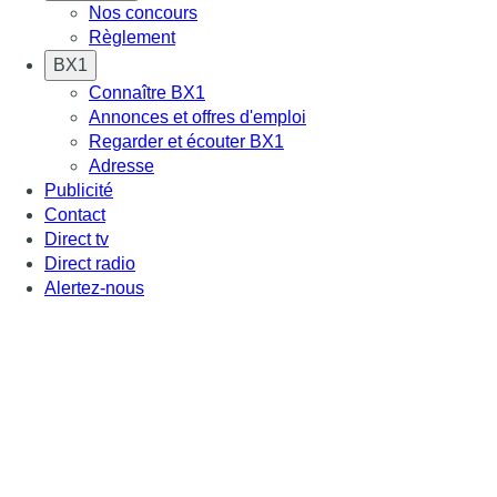
Nos concours
Règlement
BX1
Connaître BX1
Annonces et offres d'emploi
Regarder et écouter BX1
Adresse
Publicité
Contact
Direct tv
Direct radio
Alertez-nous