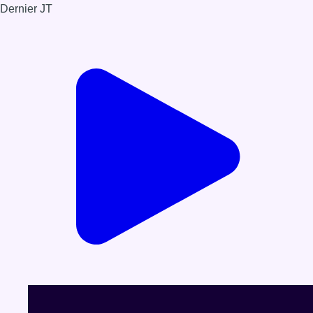
Dernier JT
Voir le dernier JT