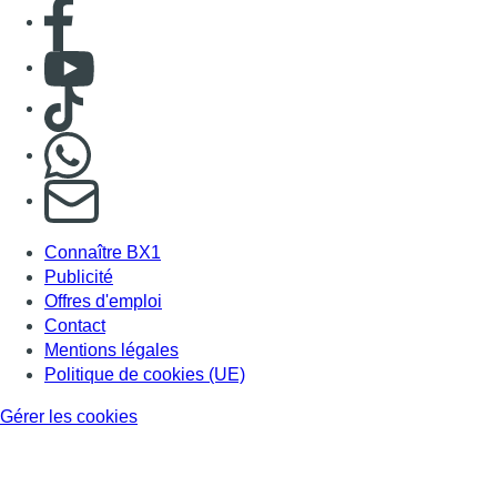
Consulter page Facebook
Consulter Youtube
Consulter TikTok
Nous rejoindre sur Whatsapp
S'abonner à notre newsletter
Connaître BX1
Publicité
Offres d'emploi
Contact
Mentions légales
Politique de cookies (UE)
Gérer les cookies