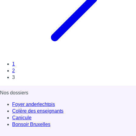
1
2
3
Nos dossiers
Foyer anderlechtois
Colère des enseignants
Canicule
Bonsoir Bruxelles